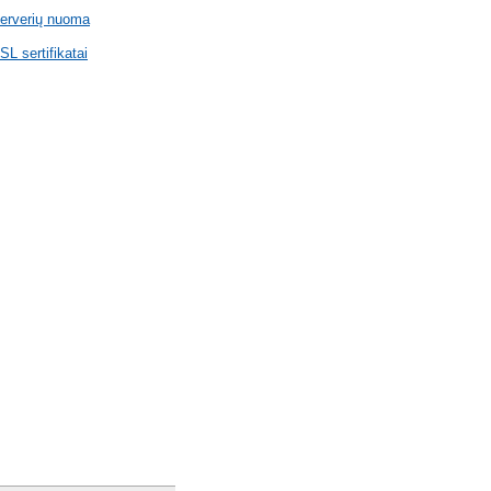
erverių nuoma
SL sertifikatai